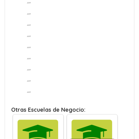
“”
“”
“”
“”
“”
“”
“”
“”
“”
Otras Escuelas de Negocio: