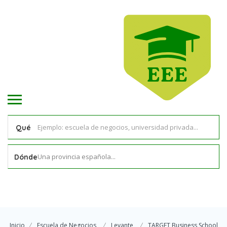
Qué
Una provincia española...
Dónde
Inicio
Escuela de Negocios
Levante
TARGET Business School