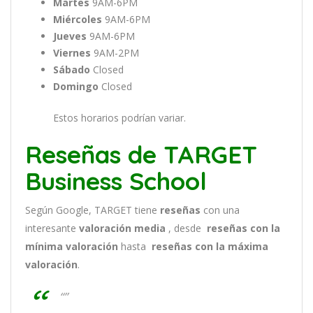
Martes
9AM-6PM
Miércoles
9AM-6PM
Jueves
9AM-6PM
Viernes
9AM-2PM
Sábado
Closed
Domingo
Closed
Estos horarios podrían variar.
Reseñas de TARGET
Business School
Según Google, TARGET tiene
reseñas
con una
interesante
valoración media
, desde
reseñas
con la
mínima valoración
hasta
reseñas con la máxima
valoración
.
“”