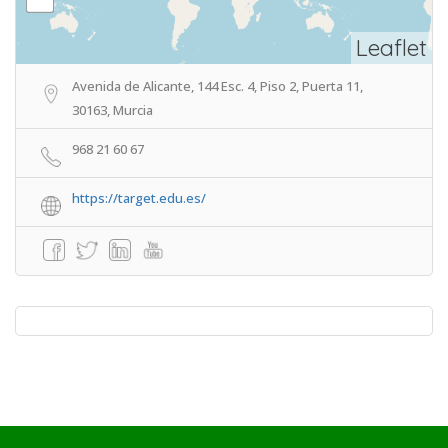
Leaflet
Avenida de Alicante, 144 Esc. 4, Piso 2, Puerta 11,
30163, Murcia
968 21 60 67
https://target.edu.es/