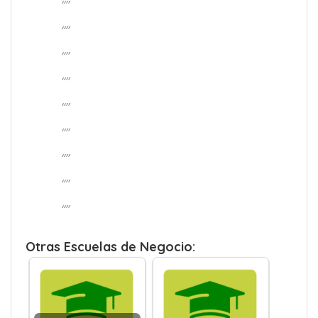
“”
“”
“”
“”
“”
“”
“”
“”
“”
Otras Escuelas de Negocio: