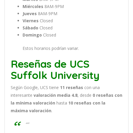
Miércoles
8AM-9PM
Jueves
8AM-9PM
Viernes
Closed
Sábado
Closed
Domingo
Closed
Estos horarios podrían variar.
Reseñas de UCS
Suffolk University
Según Google, UCS tiene
11
reseñas
con una
interesante
valoración media 4.8
, desde
0 reseñas
con
la mínima valoración
hasta
10
reseñas con la
máxima valoración
.
“”