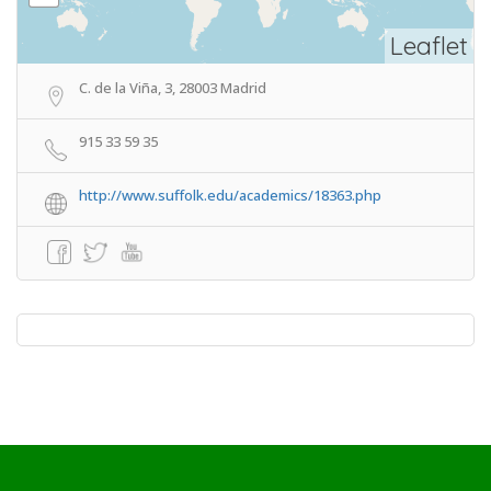
Leaflet
C. de la Viña, 3, 28003 Madrid
915 33 59 35
http://www.suffolk.edu/academics/18363.php