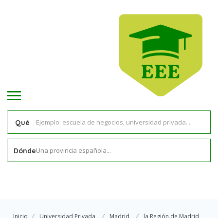
Qué
Una provincia española...
Dónde
Inicio
Universidad Privada
Madrid
la Región de Madrid