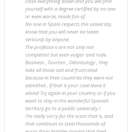
close everything down and you will find
yourself with a degree certified by no one
or even worse, made fun of.
No one in Spain respects this university,
know that you will never be taken
seriously by anyone.
The professors are not only not
competent but even vulgar and rude.
Business , Tourism , Odontology , they
take all those sad and frustrated
because in their countries they were not
admitted , if that is your case leave it
alone! Try again in your country or if you
want to stay in the wonderful Spanish
territory go to a public university !
I’m really sorry for the scam that is, and
that continues to steal thousands of
euros from families hoping that their