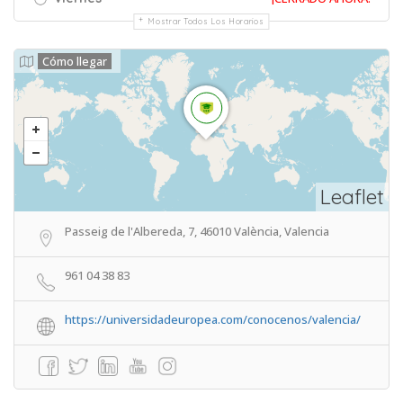
Mostrar Todos Los Horarios
Cómo llegar
Leaflet
Passeig de l'Albereda, 7, 46010 València, Valencia
961 04 38 83
https://universidadeuropea.com/conocenos/valencia/