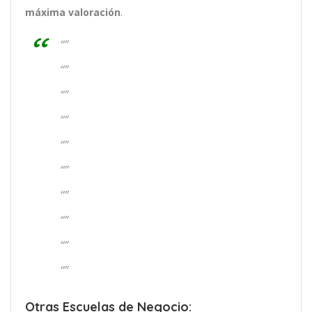
máxima valoración
.
“”
“”
“”
“”
“”
“”
“”
“”
“”
“”
Otras Escuelas de Negocio: