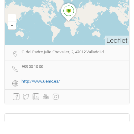
Leaflet
C. del Padre Julio Chevalier, 2, 47012 Valladolid
983 00 10 00
http://www.uemc.es/