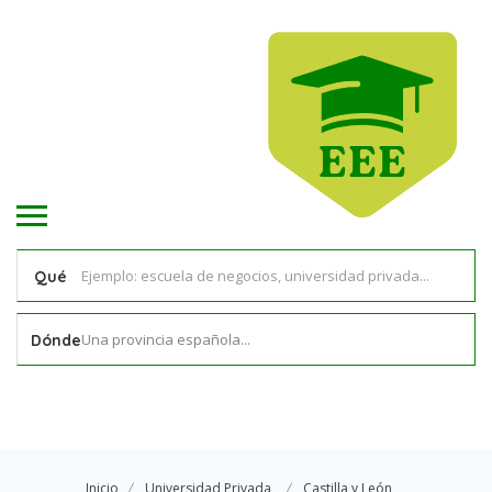
Qué
Una provincia española...
Dónde
Inicio
Universidad Privada
Castilla y León