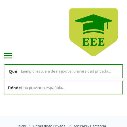
Qué
Una provincia española...
Dónde
Inicio
Universidad Privada
Asturias y Cantabria