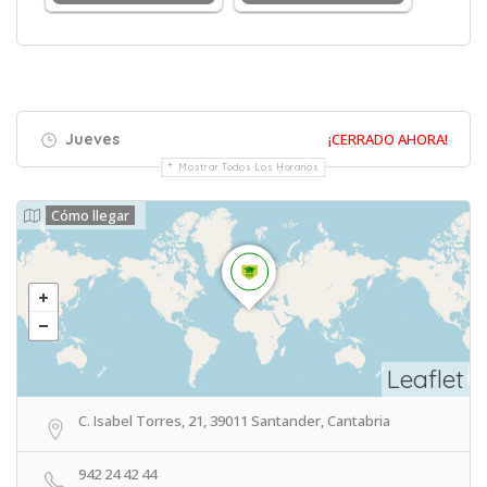
Jueves
¡CERRADO AHORA!
Mostrar Todos Los Horarios
Cómo llegar
Leaflet
C. Isabel Torres, 21, 39011 Santander, Cantabria
942 24 42 44