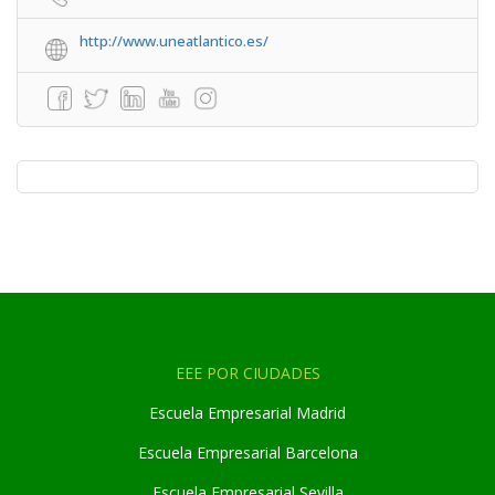
http://www.uneatlantico.es/
EEE POR CIUDADES
Escuela Empresarial Madrid
Escuela Empresarial Barcelona
Escuela Empresarial Sevilla