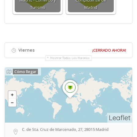
Madrid - Comercio y
Complutense de
Turismo
Madrid
Viernes
¡CERRADO AHORA!
Mostrar Todos Los Horarios
Cómo llegar
Leaflet
C. de Sta. Cruz de Marcenado, 27, 28015 Madrid