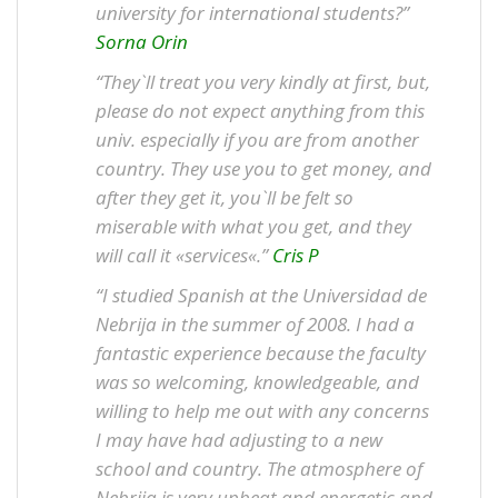
university for international students?”
Sorna Orin
“They`ll treat you very kindly at first, but,
please do not expect anything from this
univ. especially if you are from another
country. They use you to get money, and
after they get it, you`ll be felt so
miserable with what you get, and they
will call it «services«.”
Cris P
“I studied Spanish at the Universidad de
Nebrija in the summer of 2008. I had a
fantastic experience because the faculty
was so welcoming, knowledgeable, and
willing to help me out with any concerns
I may have had adjusting to a new
school and country. The atmosphere of
Nebrija is very upbeat and energetic and