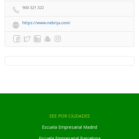
900 321 322
https://www.nebrija.com/
EEE POR CIUDADES
Escuela Empresarial Madrid
Escuela Empresarial Barcelona