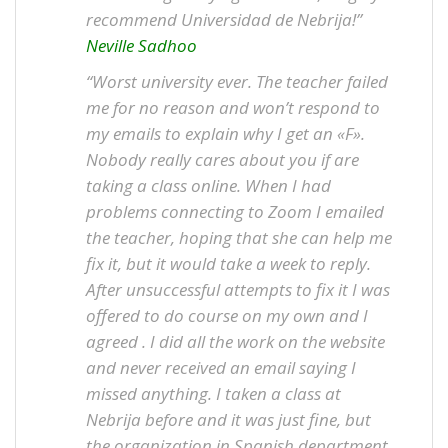
recommend Universidad de Nebrija!”
Neville Sadhoo
“Worst university ever. The teacher failed
me for no reason and won’t respond to
my emails to explain why I get an «F».
Nobody really cares about you if are
taking a class online. When I had
problems connecting to Zoom I emailed
the teacher, hoping that she can help me
fix it, but it would take a week to reply.
After unsuccessful attempts to fix it I was
offered to do course on my own and I
agreed . I did all the work on the website
and never received an email saying I
missed anything. I taken a class at
Nebrija before and it was just fine, but
the organization in Spanish department