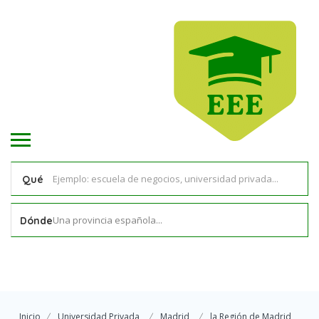
Qué
Una provincia española...
Dónde
Inicio
Universidad Privada
Madrid
la Región de Madrid