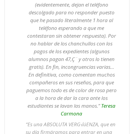
(evidentemente, dejan el teléfono
descolgado para no responder puesto
que he pasado literalmente 1 hora al
teléfono esperando a que me
contestaran sin obtener respuesta). Por
no hablar de los chanchullos con los
pagos de los expedientes (algunos
alumnos pagan 47‚Ç¨ y otros lo tienen
gratis). En fin, incongruencias varias…
En definitiva, como comentan muchos
compañeros en sus reseñas, para que
paguemos todo es de color de rosa pero
a la hora de dar la cara ante los
estudiantes se lavan las manos.”
Teresa
Carmona
“Es una ABSOLUTA VERG√úENZA, que en
su día firmáramos para entrar en una