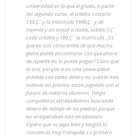
universidad en la que el grado, a partir
del segundo curso, el crédito costaría
133‚Ç¨ y la matrícula 1840‚Ç¨ y de
repente y sin avisar a nadie, subáis 7‚Ç¨
cada crédito y 100‚Ç¨ la matrícula. ¿Es
que no sois conscientes de que mucha
gente puede encontrarse con que ahora
de repente no lo puede pagar? Claro que
lo sois, porque si no una universidad
privada con tanto dinero no subiría más
todavía los precios; estáis jugando con el
futuro de vuestros alumnos. Tengo
compañeros estresadísimos buscando
dinero de debajo de las piedras porque
no se esperaban esto en absoluto.
Espero que os sepa bien y tengáis la
conciencia muy tranquila. Lo primero