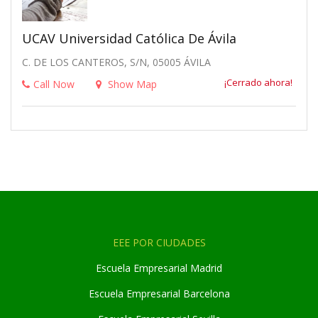
UCAV Universidad Católica De Ávila
C. DE LOS CANTEROS, S/N, 05005 ÁVILA
¡Cerrado ahora!
Call Now
Show Map
EEE POR CIUDADES
Escuela Empresarial Madrid
Escuela Empresarial Barcelona