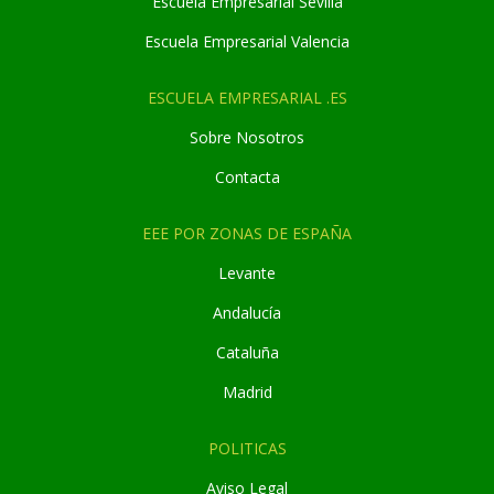
Escuela Empresarial Sevilla
Escuela Empresarial Valencia
ESCUELA EMPRESARIAL .ES
Sobre Nosotros
Contacta
EEE POR ZONAS DE ESPAÑA
Levante
Andaluc
í
a
Cataluña
Madrid
POLITICAS
Aviso Legal