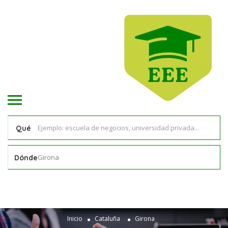
Qué
Girona
Dónde
Inicio
Cataluña
Girona