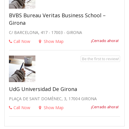
BVBS Bureau Veritas Business School –
Girona
C/ BARCELONA, 417 - 17003 - GIRONA
¡Cerrado ahora!
Call Now
Show Map
Be the first to review!
UdG Universidad De Girona
PLAÇA DE SANT DOMÈNEC, 3, 17004 GIRONA
¡Cerrado ahora!
Call Now
Show Map