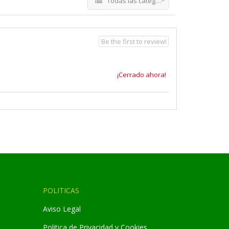
Todas las categorías
Be the first to review!
¡Cerrado ahora!
POLITICAS
Aviso Legal
Politica de Privacidad y Cookies