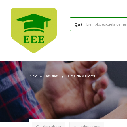
Qué
Inicio
Las Islas
Palma de Mallorca
Abrir ahora
Ordenar por