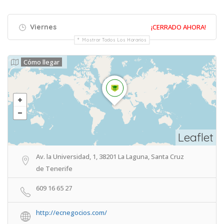
Viernes
¡CERRADO AHORA!
Mostrar Todos Los Horarios
Cómo llegar
Leaflet
Av. la Universidad, 1, 38201 La Laguna, Santa Cruz
de Tenerife
609 16 65 27
http://ecnegocios.com/