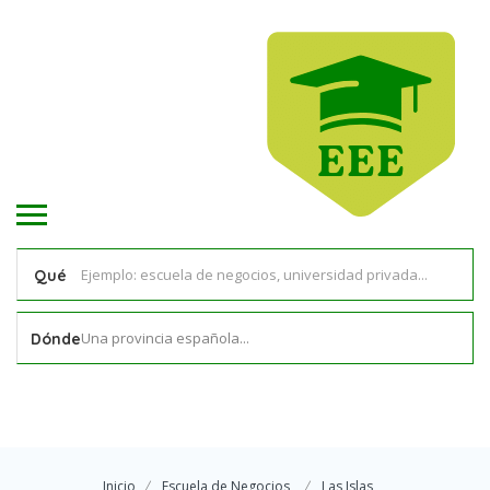
Qué
Una provincia española...
Dónde
Inicio
Escuela de Negocios
Las Islas