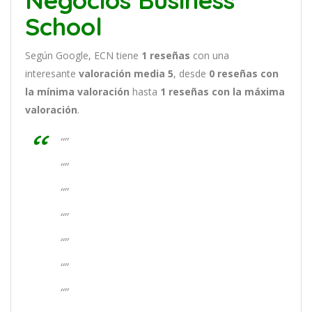
Negocios Business
School
Según Google, ECN tiene
1
reseñas
con una
interesante
valoración media 5
, desde
0 reseñas
con
la mínima valoración
hasta
1
reseñas con la máxima
valoración
.
“”
“”
“”
“”
“”
“”
“”