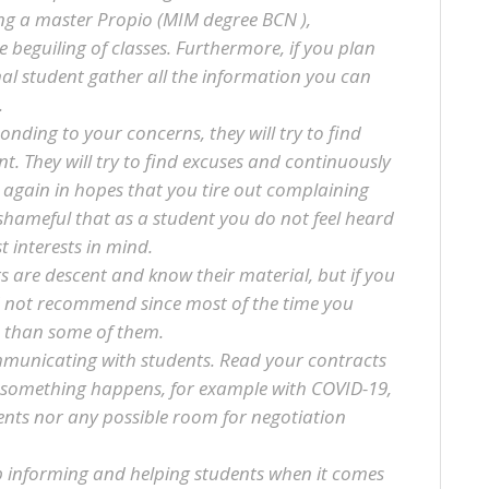
ving a master Propio (MIM degree BCN ),
 beguiling of classes. Furthermore, if you plan
nal student gather all the information you can
.
onding to your concerns, they will try to find
 They will try to find excuses and continuously
 again in hopes that you tire out complaining
 shameful that as a student you do not feel heard
 interests in mind.
rs are descent and know their material, but if you
ld not recommend since most of the time you
h than some of them.
mmunicating with students. Read your contracts
f something happens, for example with COVID-19,
nts nor any possible room for negotiation
.
b informing and helping students when it comes