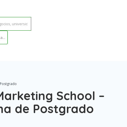
...
 Postgrado
Marketing School –
na de Postgrado