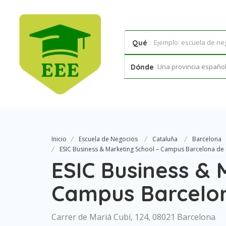
Qué
Una provincia española
Dónde
Inicio
Escuela de Negocios
Cataluña
Barcelona
ESIC Business & Marketing School – Campus Barcelona de
ESIC Business & 
Campus Barcelo
Carrer de Mariá Cubí, 124, 08021 Barcelona