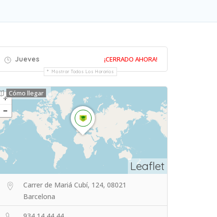
Jueves
¡CERRADO AHORA!
Mostrar Todos Los Horarios
Cómo llegar
Leaflet
Carrer de Mariá Cubí, 124, 08021
Barcelona
934 14 44 44