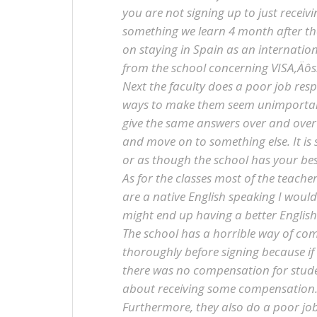
you are not signing up to just recei
something we learn 4 month after the
on staying in Spain as an internatio
from the school concerning VISA‚Äôs
Next the faculty does a poor job resp
ways to make them seem unimportant.
give the same answers over and over
and move on to something else. It is
or as though the school has your best
As for the classes most of the teache
are a native English speaking I wou
might end up having a better Englis
The school has a horrible way of co
thoroughly before signing because i
there was no compensation for stude
about receiving some compensation
Furthermore, they also do a poor jo