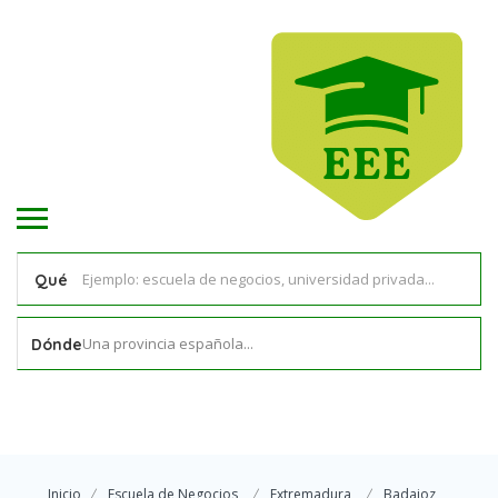
Qué
Una provincia española...
Dónde
Inicio
Escuela de Negocios
Extremadura
Badajoz