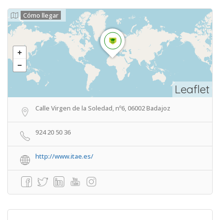
Cómo llegar
Leaflet
Calle Virgen de la Soledad, nº6, 06002 Badajoz
924 20 50 36
http://www.itae.es/