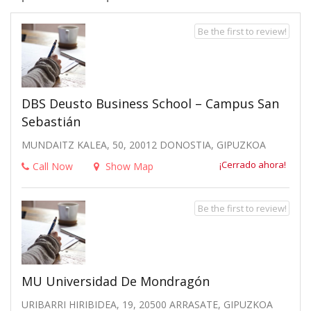
Be the first to review!
DBS Deusto Business School – Campus San
Sebastián
MUNDAITZ KALEA, 50, 20012 DONOSTIA, GIPUZKOA
¡Cerrado ahora!
Call Now
Show Map
Be the first to review!
MU Universidad De Mondragón
URIBARRI HIRIBIDEA, 19, 20500 ARRASATE, GIPUZKOA