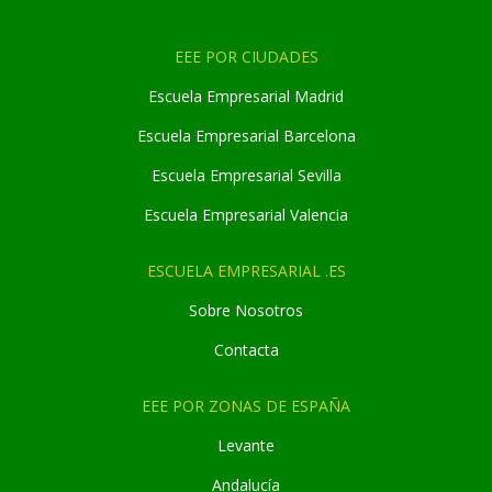
EEE POR CIUDADES
Escuela Empresarial Madrid
Escuela Empresarial Barcelona
Escuela Empresarial Sevilla
Escuela Empresarial Valencia
ESCUELA EMPRESARIAL .ES
Sobre Nosotros
Contacta
EEE POR ZONAS DE ESPAÑA
Levante
Andaluc
í
a