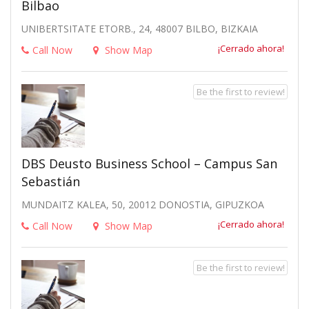
Bilbao
UNIBERTSITATE ETORB., 24, 48007 BILBO, BIZKAIA
¡Cerrado ahora!
Call Now
Show Map
Be the first to review!
DBS Deusto Business School – Campus San
Sebastián
MUNDAITZ KALEA, 50, 20012 DONOSTIA, GIPUZKOA
¡Cerrado ahora!
Call Now
Show Map
Be the first to review!