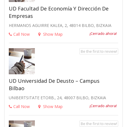
UD Facultad De Economía Y Dirección De
Empresas
HERMANOS AGUIRRE KALEA, 2, 48014 BILBO, BIZKAIA
¡Cerrado ahora!
Call Now
Show Map
Be the first to review!
UD Universidad De Deusto – Campus
Bilbao
UNIBERTSITATE ETORB., 24, 48007 BILBO, BIZKAIA
¡Cerrado ahora!
Call Now
Show Map
Be the first to review!