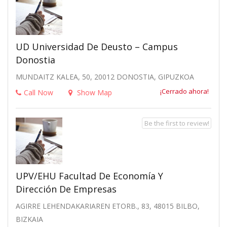
UD Universidad De Deusto – Campus
Donostia
MUNDAITZ KALEA, 50, 20012 DONOSTIA, GIPUZKOA
¡Cerrado ahora!
Call Now
Show Map
Be the first to review!
UPV/EHU Facultad De Economía Y
Dirección De Empresas
AGIRRE LEHENDAKARIAREN ETORB., 83, 48015 BILBO,
BIZKAIA