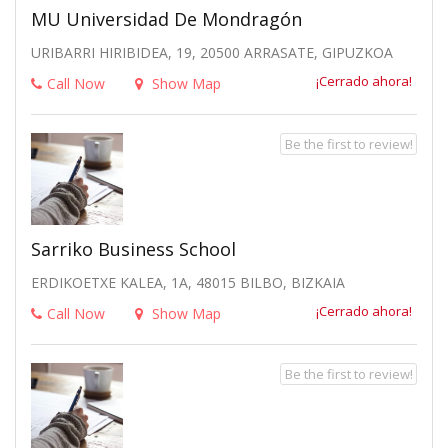
MU Universidad De Mondragón
URIBARRI HIRIBIDEA, 19, 20500 ARRASATE, GIPUZKOA
¡Cerrado ahora!
Call Now
Show Map
Be the first to review!
Sarriko Business School
ERDIKOETXE KALEA, 1A, 48015 BILBO, BIZKAIA
¡Cerrado ahora!
Call Now
Show Map
Be the first to review!