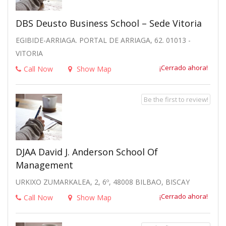
DBS Deusto Business School – Sede Vitoria
EGIBIDE-ARRIAGA. PORTAL DE ARRIAGA, 62. 01013 -
VITORIA
¡Cerrado ahora!
Call Now
Show Map
Be the first to review!
DJAA David J. Anderson School Of
Management
URKIXO ZUMARKALEA, 2, 6º, 48008 BILBAO, BISCAY
¡Cerrado ahora!
Call Now
Show Map