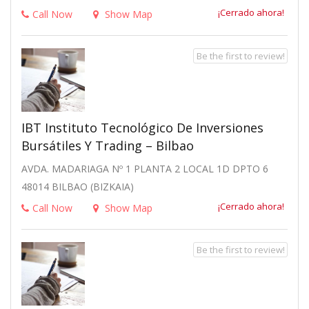
¡Cerrado ahora!
Call Now
Show Map
Be the first to review!
IBT Instituto Tecnológico De Inversiones
Bursátiles Y Trading – Bilbao
AVDA. MADARIAGA Nº 1 PLANTA 2 LOCAL 1D DPTO 6
48014 BILBAO (BIZKAIA)
¡Cerrado ahora!
Call Now
Show Map
Be the first to review!