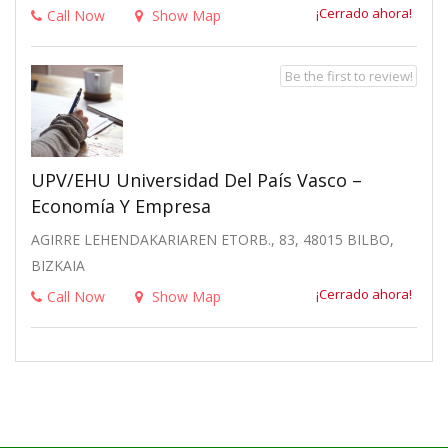
¡Cerrado ahora!
Call Now
Show Map
Be the first to review!
UPV/EHU Universidad Del País Vasco –
Economía Y Empresa
AGIRRE LEHENDAKARIAREN ETORB., 83, 48015 BILBO,
BIZKAIA
¡Cerrado ahora!
Call Now
Show Map