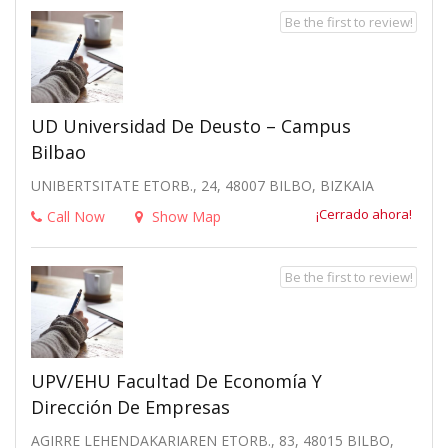
Be the first to review!
UD Universidad De Deusto – Campus
Bilbao
UNIBERTSITATE ETORB., 24, 48007 BILBO, BIZKAIA
¡Cerrado ahora!
Call Now
Show Map
Be the first to review!
UPV/EHU Facultad De Economía Y
Dirección De Empresas
AGIRRE LEHENDAKARIAREN ETORB., 83, 48015 BILBO,