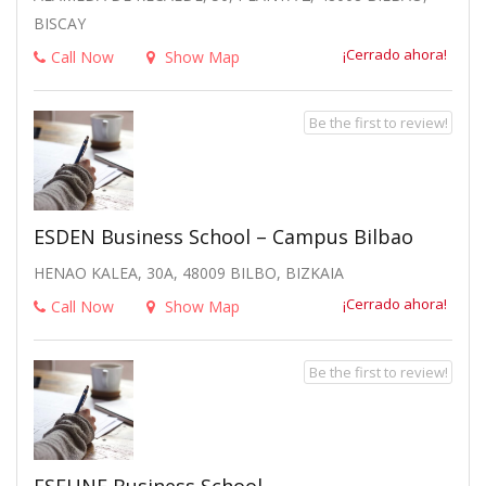
BISCAY
¡Cerrado ahora!
Call Now
Show Map
Be the first to review!
ESDEN Business School – Campus Bilbao
HENAO KALEA, 30A, 48009 BILBO, BIZKAIA
¡Cerrado ahora!
Call Now
Show Map
Be the first to review!