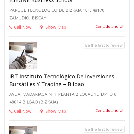
ESEUNE Business School
PARQUE TECNOLÓGICO DE BIZKAIA 101, 48170
ZAMUDIO, BISCAY
¡Cerrado ahora!
Call Now
Show Map
Be the first to review!
IBT Instituto Tecnológico De Inversiones
Bursátiles Y Trading – Bilbao
AVDA. MADARIAGA Nº 1 PLANTA 2 LOCAL 1D DPTO 6
48014 BILBAO (BIZKAIA)
¡Cerrado ahora!
Call Now
Show Map
Be the first to review!