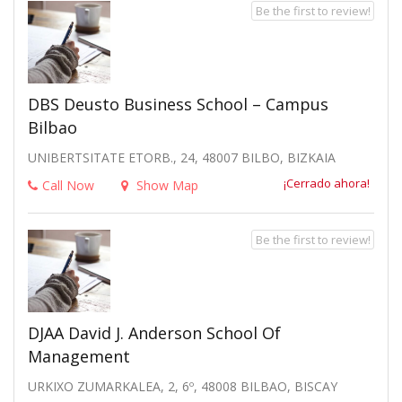
Be the first to review!
DBS Deusto Business School – Campus
Bilbao
UNIBERTSITATE ETORB., 24, 48007 BILBO, BIZKAIA
¡Cerrado ahora!
Call Now
Show Map
Be the first to review!
DJAA David J. Anderson School Of
Management
URKIXO ZUMARKALEA, 2, 6º, 48008 BILBAO, BISCAY