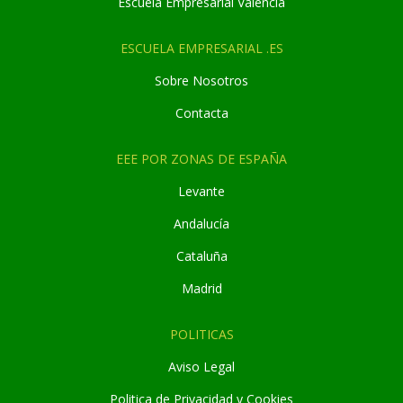
Escuela Empresarial Valencia
ESCUELA EMPRESARIAL .ES
Sobre Nosotros
Contacta
EEE POR ZONAS DE ESPAÑA
Levante
Andaluc
í
a
Cataluña
Madrid
POLITICAS
Aviso Legal
Politica de Privacidad y Cookies