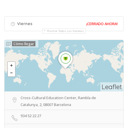
Viernes
¡CERRADO AHORA!
Mostrar Todos Los Horarios
Cómo llegar
Leaflet
Cross-Cultural Education Center, Rambla de
Catalunya, 2, 08007 Barcelona
934 52 22 27