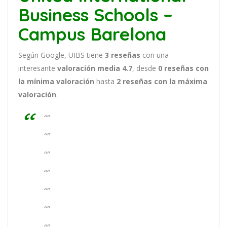
Business Schools –
Campus Barelona
Según Google, UIBS tiene
3
reseñas
con una
interesante
valoración media 4.7
, desde
0 reseñas
con
la mínima valoración
hasta
2
reseñas con la máxima
valoración
.
“”
“”
“”
“”
“”
“”