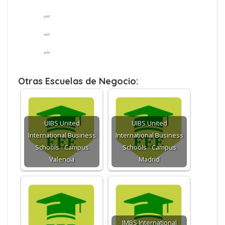
“”
“”
“”
“”
Otras Escuelas de Negocio:
UIBS United
UIBS United
International Business
International Business
Schools - Campus
Schools - Campus
Valencia
Madrid
IMBS International