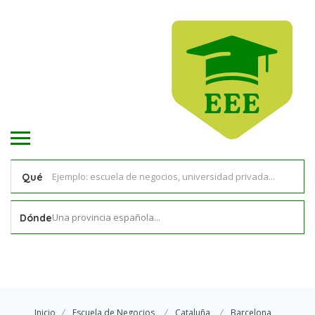
Qué
Una provincia española...
Dónde
Inicio
Escuela de Negocios
Cataluña
Barcelona