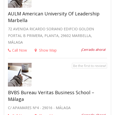
AULM American University Of Leadership
Marbella
72 AVENIDA RICARDO SORIANO EDIFCIO GOLDEN
PORTAL B PRIMERA, PLANTA, 29602 MARBELLA,
MÁLAGA
¡Cerrado ahora!
Call Now
Show Map
Be the first to review!
BVBS Bureau Veritas Business School –
Málaga
C/ APAMARES Nº4 - 29016 - MÁLAGA