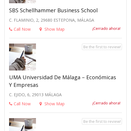
SBS Schellhammer Business School
C. FLAMINIO, 2, 29680 ESTEPONA, MÁLAGA
¡Cerrado ahora!
Call Now
Show Map
Be the first to review!
UMA Universidad De Málaga – Económicas
Y Empresas
C. EJIDO, 6, 29013 MÁLAGA
¡Cerrado ahora!
Call Now
Show Map
Be the first to review!