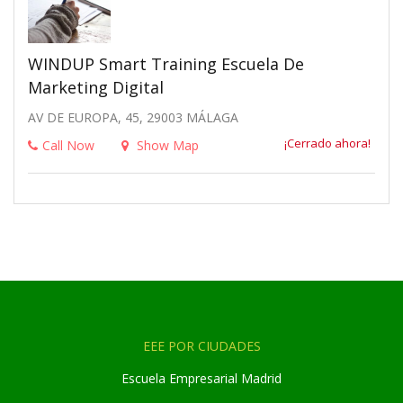
WINDUP Smart Training Escuela De
Marketing Digital
AV DE EUROPA, 45, 29003 MÁLAGA
¡Cerrado ahora!
Call Now
Show Map
EEE POR CIUDADES
Escuela Empresarial Madrid