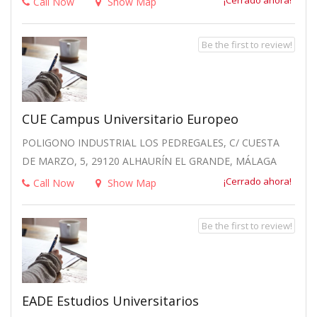
¡Cerrado ahora!
Call Now
Show Map
Be the first to review!
CUE Campus Universitario Europeo
POLIGONO INDUSTRIAL LOS PEDREGALES, C/ CUESTA
DE MARZO, 5, 29120 ALHAURÍN EL GRANDE, MÁLAGA
¡Cerrado ahora!
Call Now
Show Map
Be the first to review!
EADE Estudios Universitarios