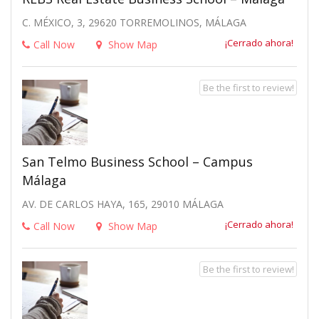
C. MÉXICO, 3, 29620 TORREMOLINOS, MÁLAGA
¡Cerrado ahora!
Call Now
Show Map
Be the first to review!
San Telmo Business School – Campus
Málaga
AV. DE CARLOS HAYA, 165, 29010 MÁLAGA
¡Cerrado ahora!
Call Now
Show Map
Be the first to review!