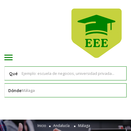
Qué
Málaga
Dónde
Inicio
Andalucía
Málaga