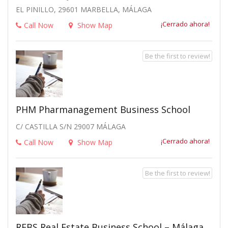
EL PINILLO, 29601 MARBELLA, MÁLAGA
¡Cerrado ahora!
Call Now
Show Map
Be the first to review!
PHM Pharmanagement Business School
C/ CASTILLA S/N 29007 MÁLAGA
¡Cerrado ahora!
Call Now
Show Map
Be the first to review!
REBS Real Estate Business School – Málaga