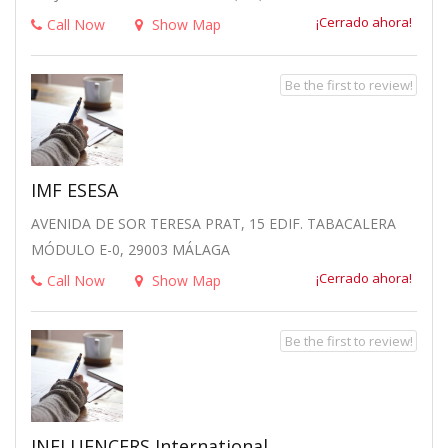
¡Cerrado ahora!
Call Now
Show Map
Be the first to review!
IMF ESESA
AVENIDA DE SOR TERESA PRAT, 15 EDIF. TABACALERA
MÓDULO E-0, 29003 MÁLAGA
¡Cerrado ahora!
Call Now
Show Map
Be the first to review!
INFLUENCERS International